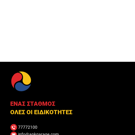
ΕΝΑΣ ΣΤΑΘΜΟΣ
ΟΛΕΣ ΟΙ ΕΙ∆ΙΚΟΤΗΤΕΣ
77772100
info@apkgarage.com