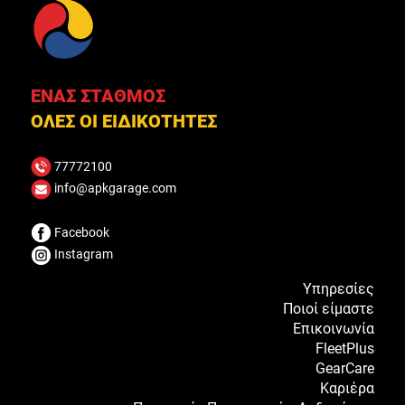
ΕΝΑΣ ΣΤΑΘΜΟΣ
ΟΛΕΣ ΟΙ ΕΙ∆ΙΚΟΤΗΤΕΣ
77772100
info@apkgarage.com
Facebook
Instagram
Υπηρεσίες
Ποιοί είμαστε
Επικοινωνία
FleetPlus
GearCare
Καριέρα